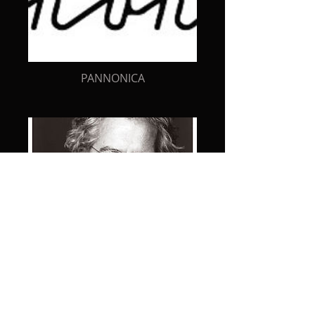
PANNONICA
GIANMARIA TESTA